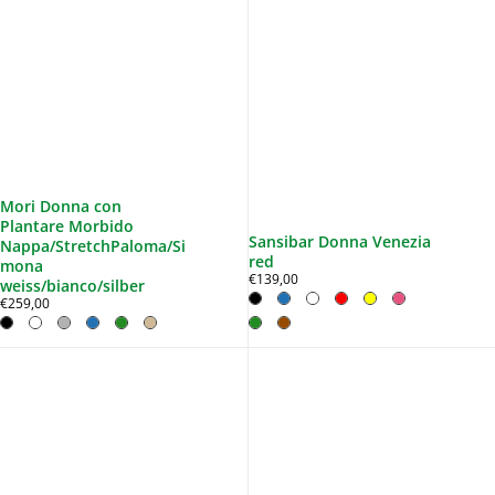
Mori Donna con
Plantare Morbido
Sansibar Donna Venezia
Nappa/StretchPaloma/Si
red
mona
€139,00
weiss/bianco/silber
€259,00