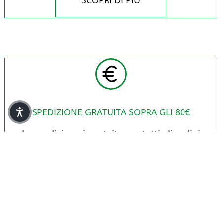
SCOPRI DI PIÙ
SPEDIZIONE GRATUITA SOPRA GLI 80€
La spedizione è gratuita per tutti gli ordini
superiori a 80€.
SCOPRI DI PIÙ