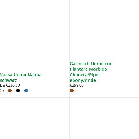
Garmisch Uomo con
Plantare Morbido
Vaasa Uomo Nappa
Chimera/Piper
schwarz
ebony/rinde
Da €236,00
€299,00