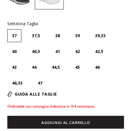
Seleziona Taglia
37
37,5
38
39
39,33
40
40,5
41
42
42,5
43
44
44,5
45
46
46,33
47
GUIDA ALLE TAGLIE
Ordinabile con consegna indicativa in 3/4 settimane.
AGGIUNGI AL CARRELLO