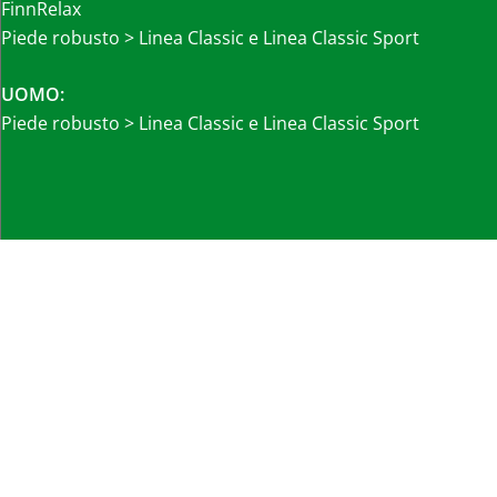
FinnRelax
Piede robusto > Linea Classic e Linea Classic Sport
UOMO:
Piede robusto > Linea Classic e Linea Classic Sport