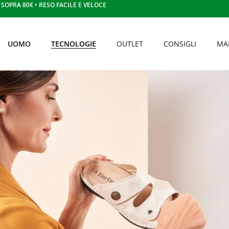
OPRA 80€ • RESO FACILE E VELOCE
UOMO
TECNOLOGIE
OUTLET
CONSIGLI
MA