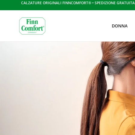
CALZATURE ORIGINALI FINNCOMFORT® • SPEDIZIONE GRATUITA S
DONNA
Skip to content