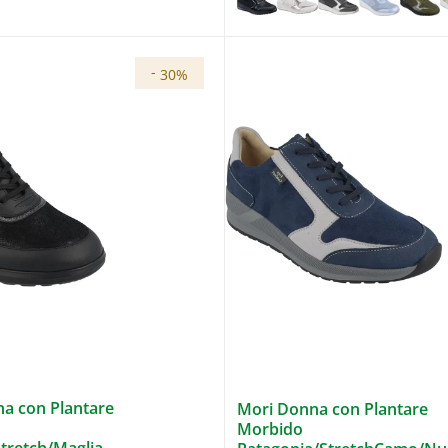
-
30%
a con Plantare
Mori Donna con Plantare
Morbido