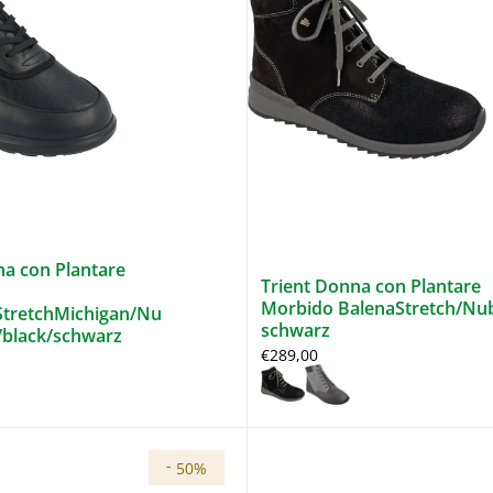
a con Plantare
Trient Donna con Plantare
Morbido BalenaStretch/Nu
tretchMichigan/Nu
schwarz
/black/schwarz
€289,00
-
50%