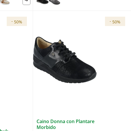
-
-
50%
50%
Caino Donna con Plantare
Morbido