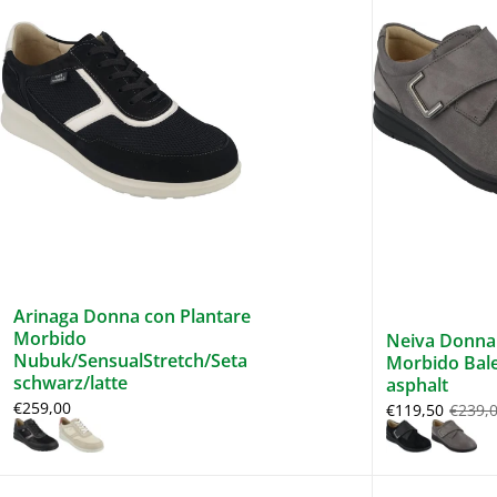
Arinaga Donna con Plantare
Morbido
Neiva Donna 
Nubuk/SensualStretch/Seta
Morbido Bal
schwarz/latte
asphalt
€259,00
€119,50
€239,