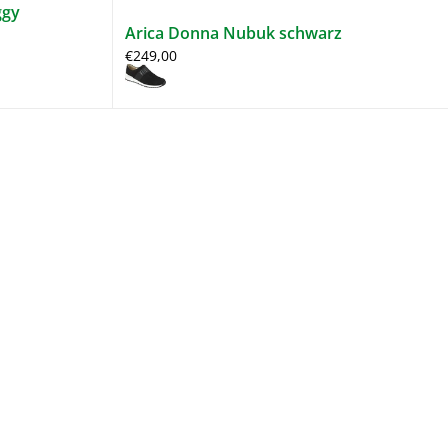
ggy
Arica Donna Nubuk schwarz
€249,00