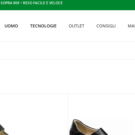
OPRA 80€ • RESO FACILE E VELOCE
UOMO
TECNOLOGIE
OUTLET
CONSIGLI
MA