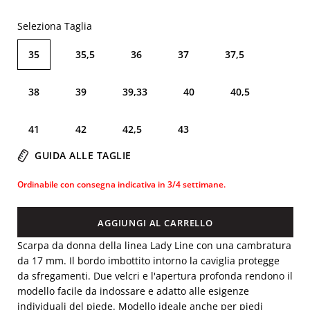
Seleziona Taglia
35
35,5
36
37
37,5
38
39
39,33
40
40,5
41
42
42,5
43
GUIDA ALLE TAGLIE
Ordinabile con consegna indicativa in 3/4 settimane.
AGGIUNGI AL CARRELLO
Scarpa da donna della linea Lady Line con una cambratura
da 17 mm. Il bordo imbottito intorno la caviglia protegge
da sfregamenti. Due velcri e l'apertura profonda rendono il
modello facile da indossare e adatto alle esigenze
individuali del piede. Modello ideale anche per piedi