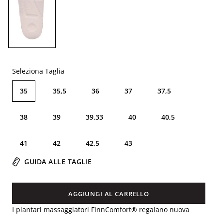
Seleziona Taglia
35
35,5
36
37
37,5
38
39
39,33
40
40,5
41
42
42,5
43
GUIDA ALLE TAGLIE
AGGIUNGI AL CARRELLO
I plantari massaggiatori FinnComfort® regalano nuova