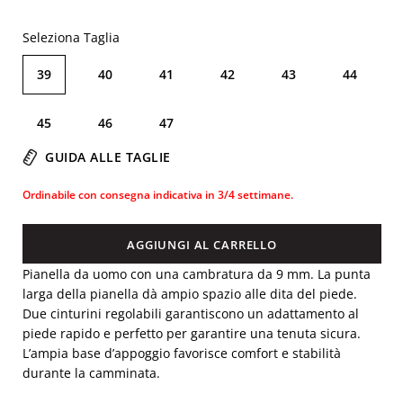
Seleziona Taglia
39
40
41
42
43
44
45
46
47
GUIDA ALLE TAGLIE
Ordinabile con consegna indicativa in 3/4 settimane.
AGGIUNGI AL CARRELLO
Pianella da uomo con una cambratura da 9 mm. La punta
larga della pianella dà ampio spazio alle dita del piede.
Due cinturini regolabili garantiscono un adattamento al
piede rapido e perfetto per garantire una tenuta sicura.
L’ampia base d’appoggio favorisce comfort e stabilità
durante la camminata.