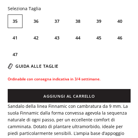
Seleziona Taglia
35
36
37
38
39
40
41
42
43
44
45
46
47
GUIDA ALLE TAGLIE
Ordinabile con consegna indicativa in 3/4 settimane.
AGGIUNGI AL CARRELLO
Sandalo della linea Finnamic con cambratura da 9 mm. La
suola Finnamic dalla forma convessa agevola la sequenza
naturale di ogni passo, per un eccellente comfort di
camminata. Dotato di plantare ultramorbido, ideale per
piedi particolarmente sensibili. L’ampia base d’appoggio