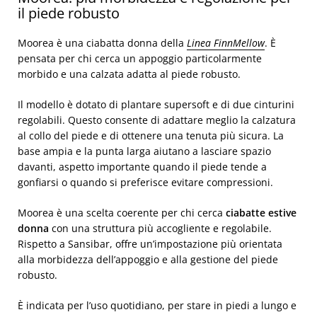
il piede robusto
Moorea è una ciabatta donna della
Linea FinnMellow
. È
pensata per chi cerca un appoggio particolarmente
morbido e una calzata adatta al piede robusto.
Il modello è dotato di plantare supersoft e di due cinturini
regolabili. Questo consente di adattare meglio la calzatura
al collo del piede e di ottenere una tenuta più sicura. La
base ampia e la punta larga aiutano a lasciare spazio
davanti, aspetto importante quando il piede tende a
gonfiarsi o quando si preferisce evitare compressioni.
Moorea è una scelta coerente per chi cerca
ciabatte estive
donna
con una struttura più accogliente e regolabile.
Rispetto a Sansibar, offre un’impostazione più orientata
alla morbidezza dell’appoggio e alla gestione del piede
robusto.
È indicata per l’uso quotidiano, per stare in piedi a lungo e