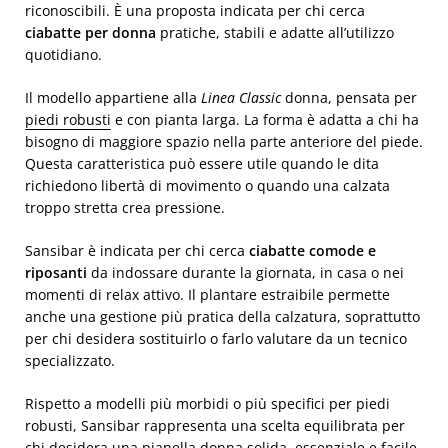
riconoscibili. È una proposta indicata per chi cerca
ciabatte per donna
pratiche, stabili e adatte all’utilizzo
quotidiano.
Il modello appartiene alla
Linea Classic
donna, pensata per
piedi robusti
e con pianta larga. La forma è adatta a chi ha
bisogno di maggiore spazio nella parte anteriore del piede.
Questa caratteristica può essere utile quando le dita
richiedono libertà di movimento o quando una calzata
troppo stretta crea pressione.
Sansibar è indicata per chi cerca
ciabatte comode e
riposanti
da indossare durante la giornata, in casa o nei
momenti di relax attivo. Il plantare estraibile permette
anche una gestione più pratica della calzatura, soprattutto
per chi desidera sostituirlo o farlo valutare da un tecnico
specializzato.
Rispetto a modelli più morbidi o più specifici per piedi
robusti, Sansibar rappresenta una scelta equilibrata per
chi desidera una pianella donna solida, essenziale e facile