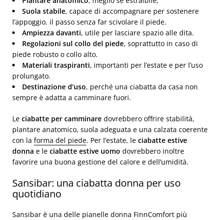
Plantare anatomico
, meglio se estraibile,
Suola stabile
, capace di accompagnare per sostenere
l’appoggio. il passo senza far scivolare il piede.
Ampiezza davanti
, utile per lasciare spazio alle dita.
Regolazioni sul collo del piede
, soprattutto in caso di
piede robusto o collo alto.
Materiali traspiranti
, importanti per l’estate e per l’uso
prolungato.
Destinazione d’uso
, perché una ciabatta da casa non
sempre è adatta a camminare fuori.
Le
ciabatte per camminare
dovrebbero offrire stabilità,
plantare anatomico, suola adeguata e una calzata coerente
con la
forma del piede
. Per l’estate, le
ciabatte estive
donna
e le
ciabatte estive uomo
dovrebbero inoltre
favorire una buona gestione del calore e dell’umidità.
Sansibar: una ciabatta donna per uso
quotidiano
Sansibar è una delle pianelle donna FinnComfort più