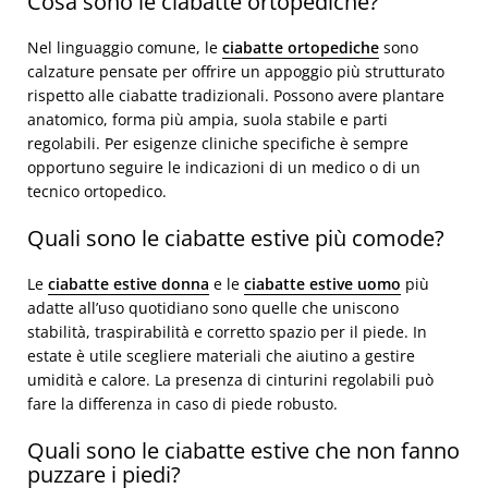
Cosa sono le ciabatte ortopediche?
Nel linguaggio comune, le
ciabatte ortopediche
sono
calzature pensate per offrire un appoggio più strutturato
rispetto alle ciabatte tradizionali. Possono avere plantare
anatomico, forma più ampia, suola stabile e parti
regolabili. Per esigenze cliniche specifiche è sempre
opportuno seguire le indicazioni di un medico o di un
tecnico ortopedico.
Quali sono le ciabatte estive più comode?
Le
ciabatte estive donna
e le
ciabatte estive uomo
più
adatte all’uso quotidiano sono quelle che uniscono
stabilità, traspirabilità e corretto spazio per il piede. In
estate è utile scegliere materiali che aiutino a gestire
umidità e calore. La presenza di cinturini regolabili può
fare la differenza in caso di piede robusto.
Quali sono le ciabatte estive che non fanno
puzzare i piedi?