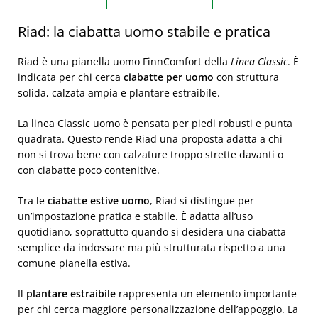
Riad: la ciabatta uomo stabile e pratica
Riad è una pianella uomo FinnComfort della
Linea Classic
. È
indicata per chi cerca
ciabatte per uomo
con struttura
solida, calzata ampia e plantare estraibile.
La linea Classic uomo è pensata per piedi robusti e punta
quadrata. Questo rende Riad una proposta adatta a chi
non si trova bene con calzature troppo strette davanti o
con ciabatte poco contenitive.
Tra le
ciabatte estive uomo
, Riad si distingue per
un’impostazione pratica e stabile. È adatta all’uso
quotidiano, soprattutto quando si desidera una ciabatta
semplice da indossare ma più strutturata rispetto a una
comune pianella estiva.
Il
plantare estraibile
rappresenta un elemento importante
per chi cerca maggiore personalizzazione dell’appoggio. La