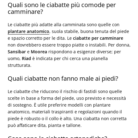
Quali sono le ciabatte più comode per
camminare?
Le ciabatte più adatte alla camminata sono quelle con
plantare anatomico
, suola stabile, buona tenuta del piede
e spazio corretto per le dita. Le
ciabatte per camminare
non dovrebbero essere troppo piatte o instabili. Per donna,
Sansibar
e
Moorea
rispondono a esigenze diverse; per
uomo,
Riad
è indicata per chi cerca una pianella
strutturata.
Quali ciabatte non fanno male ai piedi?
Le ciabatte che riducono il rischio di fastidi sono quelle
scelte in base a forma del piede, uso previsto e necessità
di sostegno. È utile preferire modelli con plantare
anatomico, materiali traspiranti e regolazioni quando il
piede è robusto o il collo è alto. Una ciabatta non corretta
può affaticare dita, pianta e tallone.