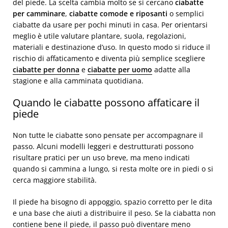
del piede. La scelta cambia molto se si cercano
ciabatte
per camminare
,
ciabatte comode e riposanti
o semplici
ciabatte da usare per pochi minuti in casa. Per orientarsi
meglio è utile valutare plantare, suola, regolazioni,
materiali e destinazione d’uso. In questo modo si riduce il
rischio di affaticamento e diventa più semplice scegliere
ciabatte per donna
e
ciabatte per uomo
adatte alla
stagione e alla camminata quotidiana.
Quando le ciabatte possono affaticare il
piede
Non tutte le ciabatte sono pensate per accompagnare il
passo. Alcuni modelli leggeri e destrutturati possono
risultare pratici per un uso breve, ma meno indicati
quando si cammina a lungo, si resta molte ore in piedi o si
cerca maggiore stabilità.
Il piede ha bisogno di appoggio, spazio corretto per le dita
e una base che aiuti a distribuire il peso. Se la ciabatta non
contiene bene il piede, il passo può diventare meno