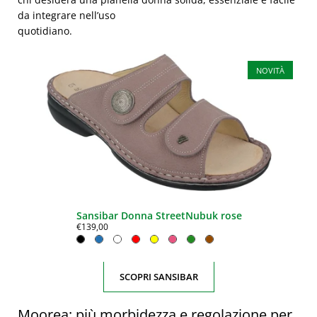
da integrare nell’uso
quotidiano.
NOVITÀ
Sansibar Donna StreetNubuk rose
€139,00
SCOPRI SANSIBAR
Moorea: più morbidezza e regolazione per